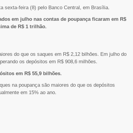
 sexta-feira (8) pelo Banco Central, em Brasília.
ados em julho nas contas de poupança ficaram em R$
ima de R$ 1 trilhão.
iores do que os saques em R$ 2,12 bilhões. Em julho do
uperando os depósitos em R$ 908,6 milhões.
sitos em R$ 55,9 bilhões.
aques na poupança são maiores do que os depósitos
 atualmente em 15% ao ano.