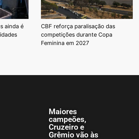
s ainda é
CBF reforça paralisação das
tidades
competições durante Copa
Feminina em 2027
Maiores
campeões,
Cruzeiro e
Grêmio vão às