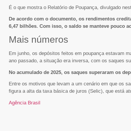
É o que mostra o Relatório de Poupança, divulgado nesta
De acordo com o documento, os rendimentos credit
6,47 bilhões. Com isso, o saldo se manteve pouco ac
Mais números
Em junho, os depósitos feitos em poupança estavam ma
ano passado, a situação era inversa, com os saques s
No acumulado de 2025, os saques superaram os depó
Entre os motivos que levam a um cenário em que os s
figura a alta da taxa básica de juros (Selic), que está
Agência Brasil