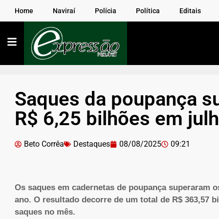
Home
Naviraí
Polícia
Política
Editais
Saques da poupança s
R$ 6,25 bilhões em jul
Beto Corrêa
Destaques
08/08/2025
09:21
Os saques em cadernetas de poupança superaram os 
ano. O resultado decorre de um total de R$ 363,57 b
saques no mês.