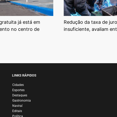
gratuita já está em
Redução da taxa de juro
ento no centro de
insuficiente, avaliam en
LINKS RÁPIDOS
Cidades
Esportes
Destaques
Gastronomia
Naviraí
Editais
Política