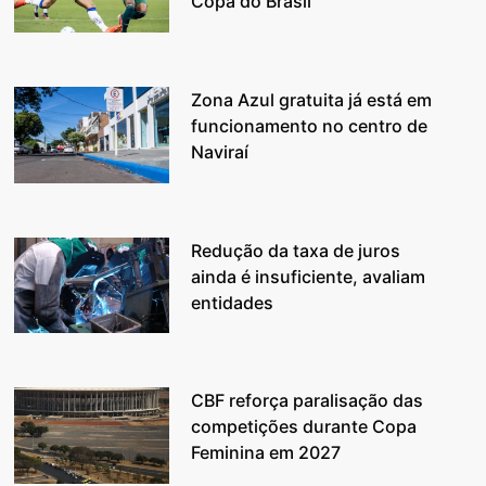
Copa do Brasil
Zona Azul gratuita já está em
funcionamento no centro de
Naviraí
Redução da taxa de juros
ainda é insuficiente, avaliam
entidades
CBF reforça paralisação das
competições durante Copa
Feminina em 2027