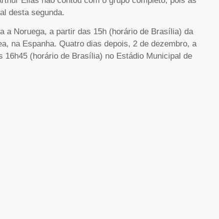
Arthur Elias não contou com o grupo completo, pois as
nal desta segunda.
a Noruega, a partir das 15h (horário de Brasília) da
nea, na Espanha. Quatro dias depois, 2 de dezembro, a
 16h45 (horário de Brasília) no Estádio Municipal de