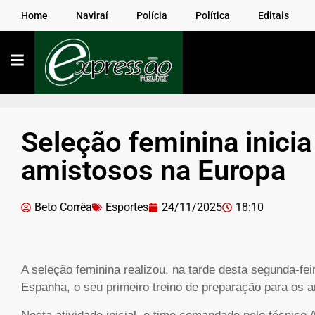
Home
Naviraí
Polícia
Política
Editais
Seleção feminina inici
amistosos na Europa
Beto Corrêa
Esportes
24/11/2025
18:10
A seleção feminina realizou, na tarde desta segunda-fei
Espanha, o seu primeiro treino de preparação para os 