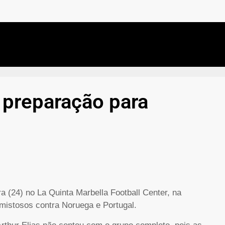
a preparação para
ra (24) no La Quinta Marbella Football Center, na
amistosos contra Noruega e Portugal.