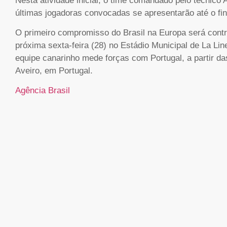
Nesta atividade inicial, o time comandado pelo técnico 
últimas jogadoras convocadas se apresentarão até o fi
O primeiro compromisso do Brasil na Europa será contra 
próxima sexta-feira (28) no Estádio Municipal de La Li
equipe canarinho mede forças com Portugal, a partir das
Aveiro, em Portugal.
Agência Brasil