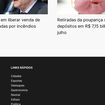
a em liberar venda de
Retiradas da poupança
adas por incêndios
depósitos em R$ 7,15 bi
julho
LINKS RÁPIDOS
Cidades
Esportes
Destaques
Gastronomia
Naviraí
Editais
Política