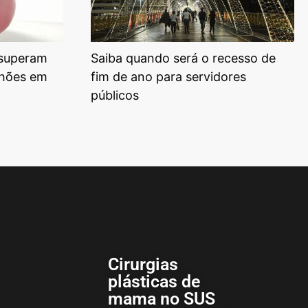
 superam
Saiba quando será o recesso de
lhões em
fim de ano para servidores
públicos
Cirurgias
plásticas de
mama no SUS