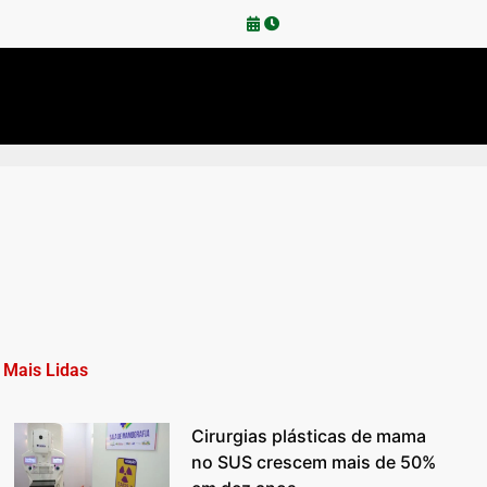
Mais Lidas
Cirurgias plásticas de mama
no SUS crescem mais de 50%