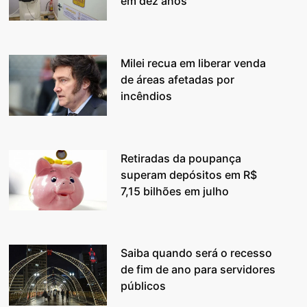
em dez anos
Milei recua em liberar venda
de áreas afetadas por
incêndios
Retiradas da poupança
superam depósitos em R$
7,15 bilhões em julho
Saiba quando será o recesso
de fim de ano para servidores
públicos