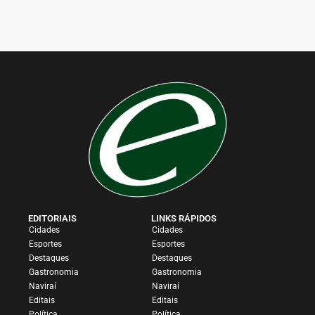
EDITORIAIS
LINKS RÁPIDOS
Cidades
Cidades
Esportes
Esportes
Destaques
Destaques
Gastronomia
Gastronomia
Naviraí
Naviraí
Editais
Editais
Política
Política