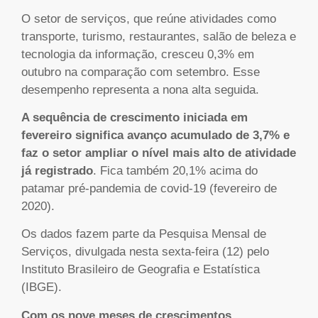
O setor de serviços, que reúne atividades como
transporte, turismo, restaurantes, salão de beleza e
tecnologia da informação, cresceu 0,3% em
outubro na comparação com setembro. Esse
desempenho representa a nona alta seguida.
A sequência de crescimento iniciada em
fevereiro significa avanço acumulado de 3,7% e
faz o setor ampliar o nível mais alto de atividade
já registrado
. Fica também 20,1% acima do
patamar pré-pandemia de covid-19 (fevereiro de
2020).
Os dados fazem parte da Pesquisa Mensal de
Serviços, divulgada nesta sexta-feira (12) pelo
Instituto Brasileiro de Geografia e Estatística
(IBGE).
Com os nove meses de crescimentos