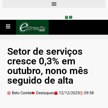
Setor de serviços
cresce 0,3% em
outubro, nono mês
seguido de alta
Beto Corrêa
Destaques
12/12/2025
09:58