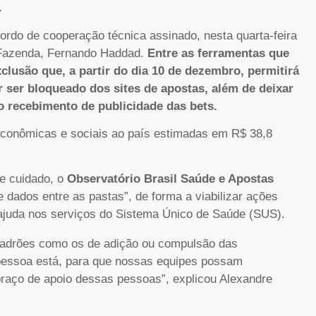
.
rdo de cooperação técnica assinado, nesta quarta-feira
a Fazenda, Fernando Haddad.
Entre as ferramentas que
lusão que, a partir do dia 10 de dezembro, permitirá
r ser bloqueado dos sites de apostas, além de deixar
o recebimento de publicidade das bets.
econômicas e sociais ao país estimadas em R$ 38,8
e cuidado, o
Observatório Brasil Saúde e Apostas
 dados entre as pastas”, de forma a viabilizar ações
ajuda nos serviços do Sistema Único de Saúde (SUS).
 padrões como os de adição ou compulsão das
 pessoa está, para que nossas equipes possam
braço de apoio dessas pessoas”, explicou Alexandre