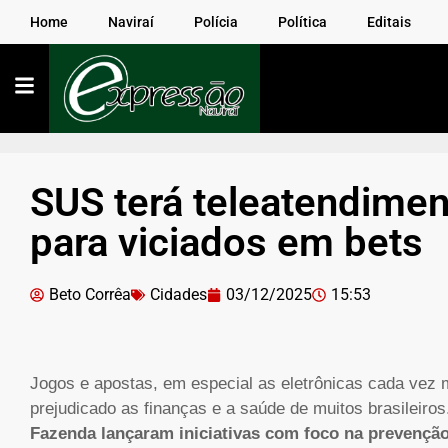
Home
Naviraí
Polícia
Política
Editais
SUS terá teleatendime
para viciados em bets
Beto Corrêa
Cidades
03/12/2025
15:53
Jogos e apostas, em especial as eletrônicas cada vez 
prejudicado as finanças e a saúde de muitos brasileiro
Fazenda lançaram iniciativas com foco na prevenção