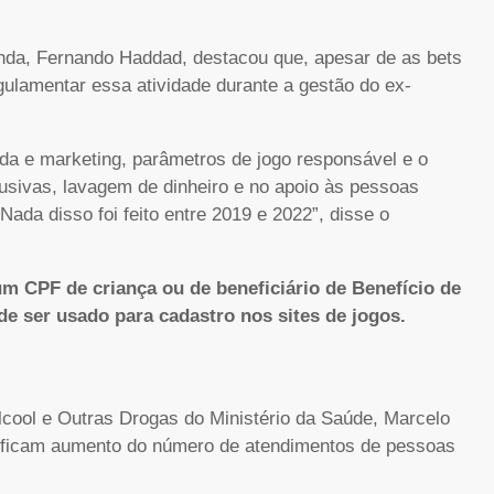
enda, Fernando Haddad, destacou que, apesar de as bets
egulamentar essa atividade durante a gestão do ex-
anda e marketing, parâmetros de jogo responsável e o
busivas, lavagem de dinheiro e no apoio às pessoas
da disso foi feito entre 2019 e 2022”, disse o
m CPF de criança ou de beneficiário de Benefício de
e ser usado para cadastro nos sites de jogos.
cool e Outras Drogas do Ministério da Saúde, Marcelo
ntificam aumento do número de atendimentos de pessoas