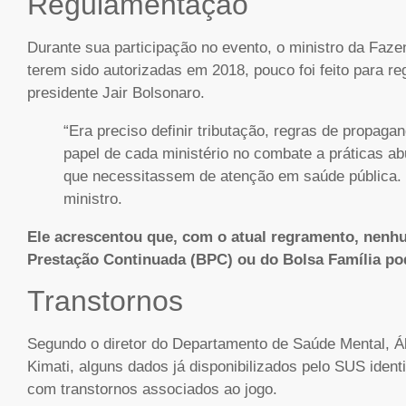
Regulamentação
Durante sua participação no evento, o ministro da Faz
terem sido autorizadas em 2018, pouco foi feito para r
presidente Jair Bolsonaro.
“Era preciso definir tributação, regras de propag
papel de cada ministério no combate a práticas a
que necessitassem de atenção em saúde pública. Na
ministro.
Ele acrescentou que, com o atual regramento, nenhu
Prestação Continuada (BPC) ou do Bolsa Família pod
Transtornos
Segundo o diretor do Departamento de Saúde Mental, Ál
Kimati, alguns dados já disponibilizados pelo SUS ide
com transtornos associados ao jogo.