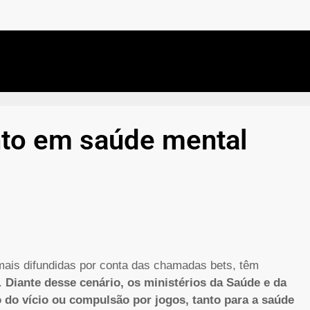
nto em saúde mental
mais difundidas por conta das chamadas bets, têm
s.
Diante desse cenário, os ministérios da Saúde e da
 do vício ou compulsão por jogos, tanto para a saúde