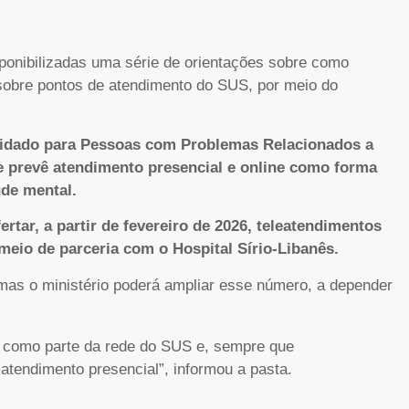
ponibilizadas uma série de orientações sobre como
 sobre pontos de atendimento do SUS, por meio do
uidado para Pessoas com Problemas Relacionados a
e prevê atendimento presencial e online como forma
úde mental.
rtar, a partir de fevereiro de 2026, teleatendimentos
eio de parceria com o Hospital Sírio-Libanês.
 mas o ministério poderá ampliar esse número, a depender
e como parte da rede do SUS e, sempre que
atendimento presencial”, informou a pasta.