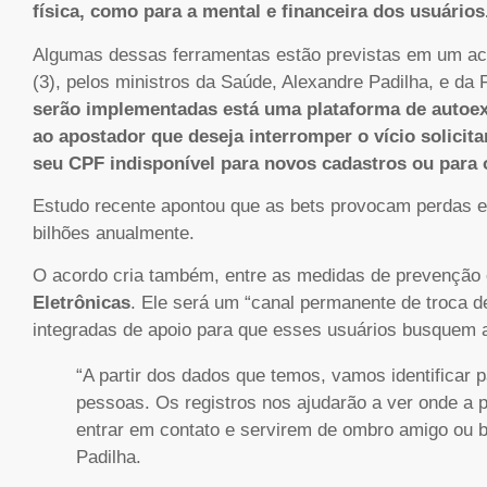
física, como para a mental e financeira dos usuários
Algumas dessas ferramentas estão previstas em um aco
(3), pelos ministros da Saúde, Alexandre Padilha, e d
serão implementadas está uma plataforma de autoexc
ao apostador que deseja interromper o vício solicita
seu CPF indisponível para novos cadastros ou para 
Estudo recente apontou que as bets provocam perdas 
bilhões anualmente.
O acordo cria também, entre as medidas de prevenção 
Eletrônicas
. Ele será um “canal permanente de troca de
integradas de apoio para que esses usuários busquem 
“A partir dos dados que temos, vamos identificar
pessoas. Os registros nos ajudarão a ver onde a
entrar em contato e servirem de ombro amigo ou 
Padilha.