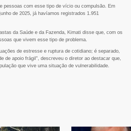
de pessoas com esse tipo de vício ou compulsão. Em
 junho de 2025, já havíamos registrados 1.951
pastas da Saúde e da Fazenda, Kimati disse que, com os
pessoas que vivem esse tipo de problema.
uações de estresse e ruptura de cotidiano; é separado,
de apoio frágil”, descreveu o diretor ao destacar que,
pulação que vive uma situação de vulnerabilidade.