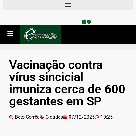
Vacinação contra
vírus sincicial
imuniza cerca de 600
gestantes em SP
Beto Corrêa
Cidades
07/12/2025
10:25