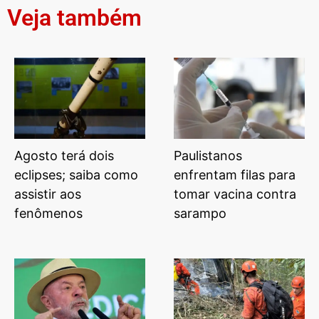
Veja também
Agosto terá dois
Paulistanos
eclipses; saiba como
enfrentam filas para
assistir aos
tomar vacina contra
fenômenos
sarampo