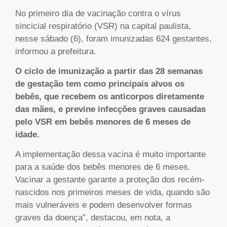
No primeiro dia de vacinação contra o vírus
sincicial respiratório (VSR) na capital paulista,
nesse sábado (6), foram imunizadas 624 gestantes,
informou a prefeitura.
O ciclo de imunização a partir das 28 semanas
de gestação tem como principais alvos os
bebês, que recebem os anticorpos diretamente
das mães, e previne infecções graves causadas
pelo VSR em bebês menores de 6 meses de
idade.
A implementação dessa vacina é muito importante
para a saúde dos bebês menores de 6 meses.
Vacinar a gestante garante a proteção dos recém-
nascidos nos primeiros meses de vida, quando são
mais vulneráveis e podem desenvolver formas
graves da doença”, destacou, em nota, a