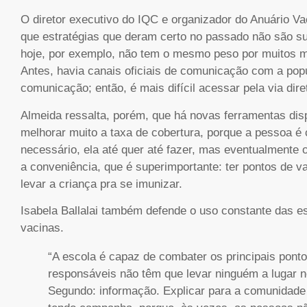
O diretor executivo do IQC e organizador do Anuário V
que estratégias que deram certo no passado não são suf
hoje, por exemplo, não tem o mesmo peso por muitos m
Antes, havia canais oficiais de comunicação com a popu
comunicação; então, é mais difícil acessar pela via dir
Almeida ressalta, porém, que há novas ferramentas di
melhorar muito a taxa de cobertura, porque a pessoa é 
necessário, ela até quer até fazer, mas eventualmente 
a conveniência, que é superimportante: ter pontos de 
levar a criança pra se imunizar.
Isabela Ballalai também defende o uso constante das 
vacinas.
“A escola é capaz de combater os principais ponto
responsáveis não têm que levar ninguém a lugar ne
Segundo: informação. Explicar para a comunidade 