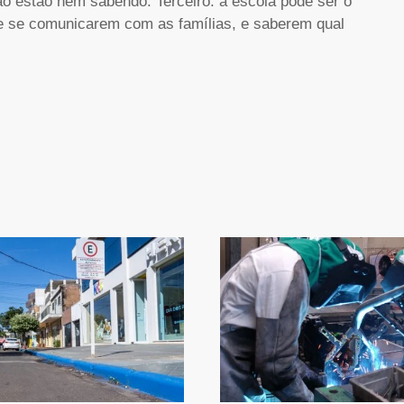
o estão nem sabendo. Terceiro: a escola pode ser o
e se comunicarem com as famílias, e saberem qual