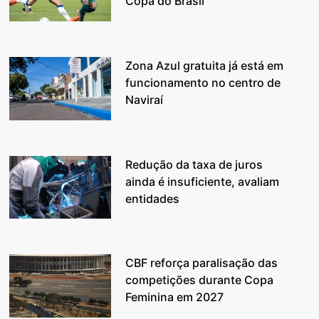
Copa do Brasil
Zona Azul gratuita já está em
funcionamento no centro de
Naviraí
Redução da taxa de juros
ainda é insuficiente, avaliam
entidades
CBF reforça paralisação das
competições durante Copa
Feminina em 2027