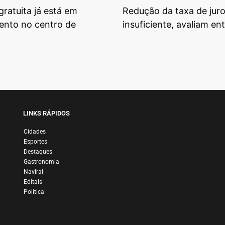
gratuita já está em
Redução da taxa de juro
ento no centro de
insuficiente, avaliam en
LINKS RÁPIDOS
Cidades
Esportes
Destaques
Gastronomia
Naviraí
Editais
Política