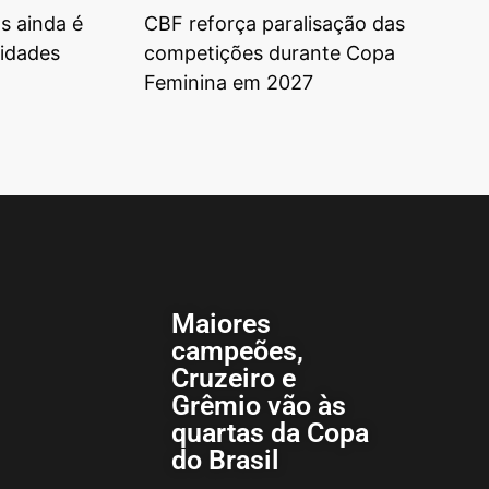
s ainda é
CBF reforça paralisação das
tidades
competições durante Copa
Feminina em 2027
Maiores
campeões,
Cruzeiro e
Grêmio vão às
quartas da Copa
do Brasil