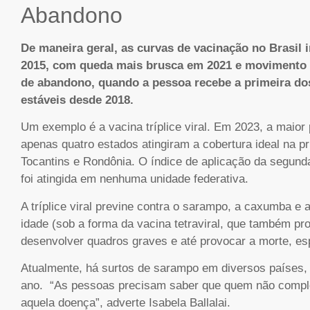
Abandono
De maneira geral, as curvas de vacinação no Brasil
2015, com queda mais brusca em 2021 e movimento 
de abandono, quando a pessoa recebe a primeira d
estáveis desde 2018.
Um exemplo é a vacina tríplice viral. Em 2023, a maior 
apenas quatro estados atingiram a cobertura ideal na p
Tocantins e Rondônia. O índice de aplicação da segun
foi atingida em nenhuma unidade federativa.
A tríplice viral previne contra o sarampo, a caxumba e
idade (sob a forma da vacina tetraviral, que também p
desenvolver quadros graves e até provocar a morte, e
Atualmente, há surtos de sarampo em diversos países, e
ano. “As pessoas precisam saber que quem não comple
aquela doença”, adverte Isabela Ballalai.