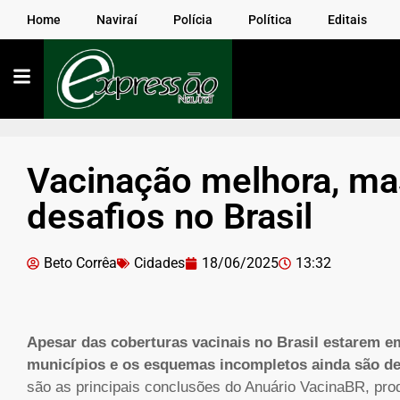
Home
Naviraí
Polícia
Política
Editais
Vacinação melhora, ma
desafios no Brasil
Beto Corrêa
Cidades
18/06/2025
13:32
Apesar das coberturas vacinais no Brasil estarem em
municípios e os esquemas incompletos ainda são de
são as principais conclusões do Anuário VacinaBR, prod