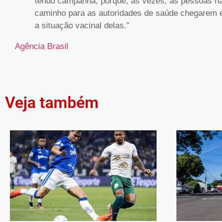
tendo campanha, porque, às vezes, as pessoas nã
caminho para as autoridades de saúde chegarem 
a situação vacinal delas.”
Agência Brasil
Veja também