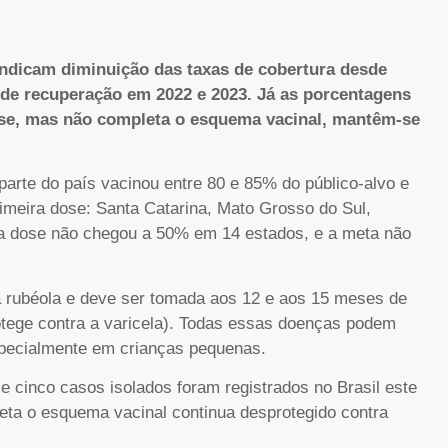
 indicam diminuição das taxas de cobertura desde
de recuperação em 2022 e 2023. Já as porcentagens
ose, mas não completa o esquema vacinal, mantêm-se
parte do país vacinou entre 80 e 85% do público-alvo e
rimeira dose: Santa Catarina, Mato Grosso do Sul,
da dose não chegou a 50% em 14 estados, e a meta não
 a rubéola e deve ser tomada aos 12 e aos 15 meses de
rotege contra a varicela). Todas essas doenças podem
specialmente em crianças pequenas.
 cinco casos isolados foram registrados no Brasil este
ta o esquema vacinal continua desprotegido contra