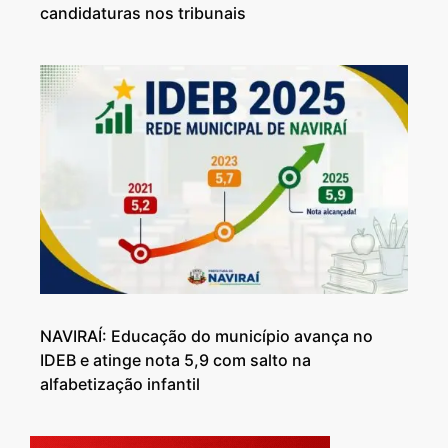
candidaturas nos tribunais
NAVIRAÍ: Educação do município avança no
IDEB e atinge nota 5,9 com salto na
alfabetização infantil