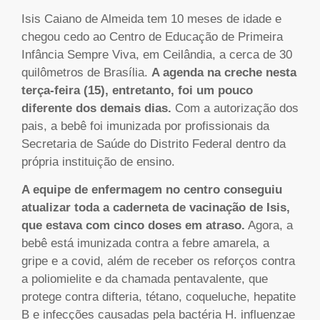
Isis Caiano de Almeida tem 10 meses de idade e
chegou cedo ao Centro de Educação de Primeira
Infância Sempre Viva, em Ceilândia, a cerca de 30
quilômetros de Brasília.
A agenda na creche nesta
terça-feira (15), entretanto, foi um pouco
diferente dos demais dias.
Com a autorização dos
pais, a bebê foi imunizada por profissionais da
Secretaria de Saúde do Distrito Federal dentro da
própria instituição de ensino.
A equipe de enfermagem no centro conseguiu
atualizar toda a caderneta de vacinação de Isis,
que estava com cinco doses em atraso.
Agora, a
bebê está imunizada contra a febre amarela, a
gripe e a covid, além de receber os reforços contra
a poliomielite e da chamada pentavalente, que
protege contra difteria, tétano, coqueluche, hepatite
B e infecções causadas pela bactéria H. influenzae