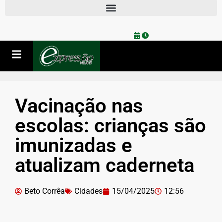
Vacinação nas
escolas: crianças são
imunizadas e
atualizam caderneta
Beto Corrêa
Cidades
15/04/2025
12:56