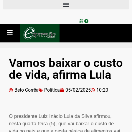
Vamos baixar o custo
de vida, afirma Lula
Beto Corrêa
Política
05/02/2025
10:20
O presidente Luiz Inácio Lula da Silva afirmou,
nesta quarta-feira (5), que vai baixar o custo de
vida no país e que a cesta básica de alimentos vai