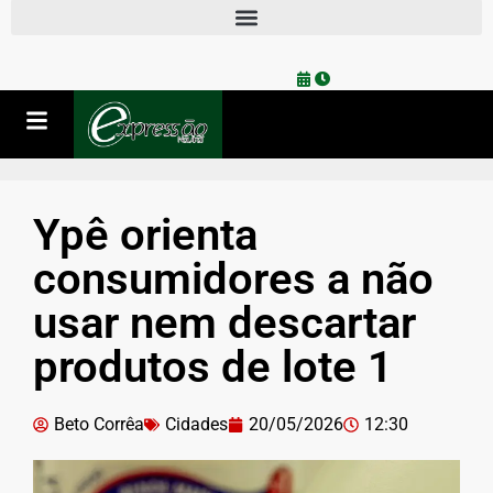
Ypê orienta
consumidores a não
usar nem descartar
produtos de lote 1
Beto Corrêa
Cidades
20/05/2026
12:30