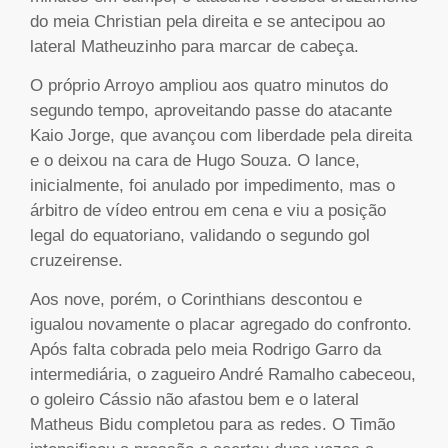
do meia Christian pela direita e se antecipou ao
lateral Matheuzinho para marcar de cabeça.
O próprio Arroyo ampliou aos quatro minutos do
segundo tempo, aproveitando passe do atacante
Kaio Jorge, que avançou com liberdade pela direita
e o deixou na cara de Hugo Souza. O lance,
inicialmente, foi anulado por impedimento, mas o
árbitro de vídeo entrou em cena e viu a posição
legal do equatoriano, validando o segundo gol
cruzeirense.
Aos nove, porém, o Corinthians descontou e
igualou novamente o placar agregado do confronto.
Após falta cobrada pelo meia Rodrigo Garro da
intermediária, o zagueiro André Ramalho cabeceou,
o goleiro Cássio não afastou bem e o lateral
Matheus Bidu completou para as redes. O Timão