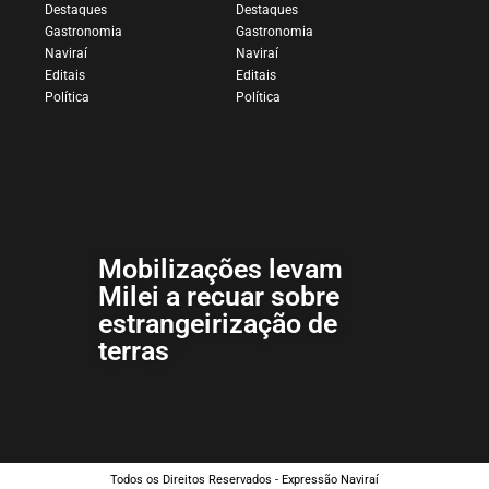
Destaques
Destaques
Gastronomia
Gastronomia
Naviraí
Naviraí
Editais
Editais
Política
Política
Mobilizações levam
Milei a recuar sobre
estrangeirização de
terras
Todos os Direitos Reservados - Expressão Naviraí