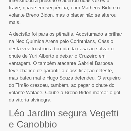
intensificou a pressão e acertou duas vezes a
trave, quase em sequência, com Matheus Bidu e o
volante Breno Bidon, mas o placar não se alterou
mais.
A decisão foi para os pênaltis. Acostumado a brilhar
na Neo Química Arena pelo Corinthians, Cássio
desta vez frustrou a torcida da casa ao salvar o
chute de Yuri Alberto e deixar o Cruzeiro em
vantagem. O também atacante Gabriel Barbosa
teve chance de garantir a classificação celeste,
mas bateu mal e Hugo Souza defendeu. O arqueiro
do Timão cresceu, também, ao pegar o chute do
volante Walace. Coube a Breno Bidon marcar o gol
da vitória alvinegra.
Léo Jardim segura Vegetti
e Canobbio