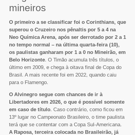
mineiros
O primeiro a se classificar foi o Corinthians, que
superou o Cruzeiro nos pênaltis por 5 a 4 na
Neo Química Arena, após ser derrotado por 2 a 1
no tempo normal – na última quarta-feira (10),
os paulistas ganharam por 1 a 0 no Mineirão, em
Belo Horizonte
. O Timão acumula três títulos, o
último em 2009, e chega à oitava final de Copa do
Brasil. A mais recente foi em 2022, quando caiu
para o Flamengo.
O Alvinegro segue com chances de ir à
Libertadores em 2026, o que é possível somente
em caso de título
. Caso contrário, como ficou em
13º lugar no Campeonato Brasileiro, o time paulista
terá que se contentar com a Copa Sul-Americana.
A Raposa, terceira colocada no Brasileirão, já