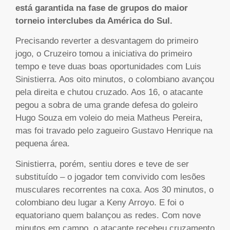
está garantida na fase de grupos do maior
torneio interclubes da América do Sul.
Precisando reverter a desvantagem do primeiro
jogo, o Cruzeiro tomou a iniciativa do primeiro
tempo e teve duas boas oportunidades com Luis
Sinistierra. Aos oito minutos, o colombiano avançou
pela direita e chutou cruzado. Aos 16, o atacante
pegou a sobra de uma grande defesa do goleiro
Hugo Souza em voleio do meia Matheus Pereira,
mas foi travado pelo zagueiro Gustavo Henrique na
pequena área.
Sinistierra, porém, sentiu dores e teve de ser
substituído – o jogador tem convivido com lesões
musculares recorrentes na coxa. Aos 30 minutos, o
colombiano deu lugar a Keny Arroyo. E foi o
equatoriano quem balançou as redes. Com nove
minutos em campo, o atacante recebeu cruzamento