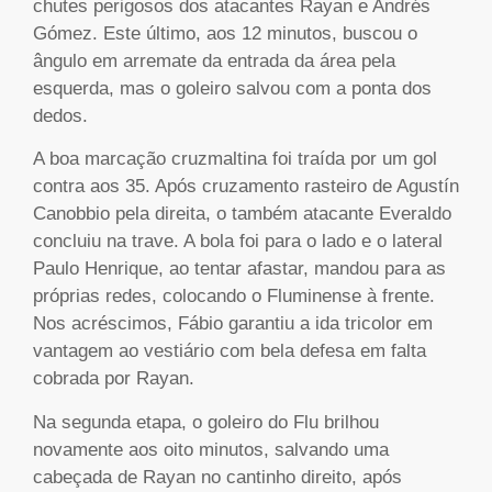
chutes perigosos dos atacantes Rayan e Andrés
Gómez. Este último, aos 12 minutos, buscou o
ângulo em arremate da entrada da área pela
esquerda, mas o goleiro salvou com a ponta dos
dedos.
A boa marcação cruzmaltina foi traída por um gol
contra aos 35. Após cruzamento rasteiro de Agustín
Canobbio pela direita, o também atacante Everaldo
concluiu na trave. A bola foi para o lado e o lateral
Paulo Henrique, ao tentar afastar, mandou para as
próprias redes, colocando o Fluminense à frente.
Nos acréscimos, Fábio garantiu a ida tricolor em
vantagem ao vestiário com bela defesa em falta
cobrada por Rayan.
Na segunda etapa, o goleiro do Flu brilhou
novamente aos oito minutos, salvando uma
cabeçada de Rayan no cantinho direito, após