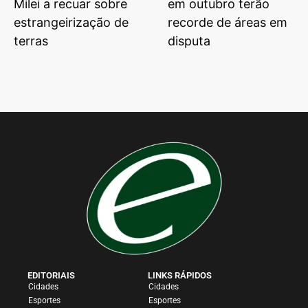
Milei a recuar sobre
em outubro terão
estrangeirização de
recorde de áreas em
terras
disputa
EDITORIAIS
LINKS RÁPIDOS
Cidades
Cidades
Esportes
Esportes