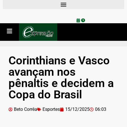
Corinthians e Vasco
avançam nos
pênaltis e decidem a
Copa do Brasil
Beto Corrêa
Esportes
15/12/2025
06:03