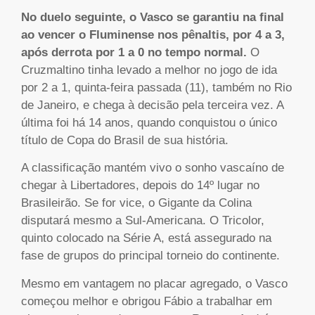
No duelo seguinte, o Vasco se garantiu na final
ao vencer o Fluminense nos pênaltis, por 4 a 3,
após derrota por 1 a 0 no tempo normal.
O
Cruzmaltino tinha levado a melhor no jogo de ida
por 2 a 1, quinta-feira passada (11), também no Rio
de Janeiro, e chega à decisão pela terceira vez. A
última foi há 14 anos, quando conquistou o único
título de Copa do Brasil de sua história.
A classificação mantém vivo o sonho vascaíno de
chegar à Libertadores, depois do 14º lugar no
Brasileirão. Se for vice, o Gigante da Colina
disputará mesmo a Sul-Americana. O Tricolor,
quinto colocado na Série A, está assegurado na
fase de grupos do principal torneio do continente.
Mesmo em vantagem no placar agregado, o Vasco
começou melhor e obrigou Fábio a trabalhar em